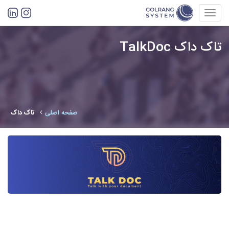
Toggl
navig
TalkDoc تاک داک
صفحه اصلی
تاک داک