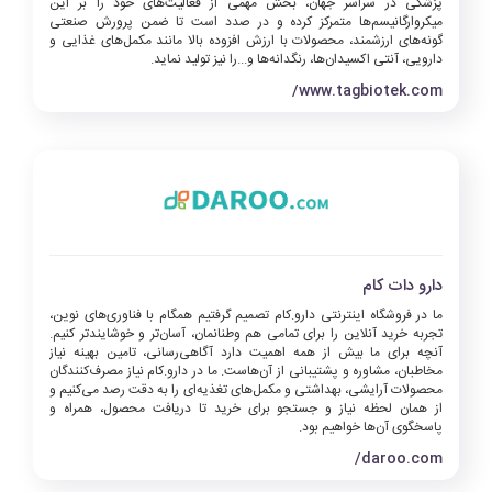
پزشکی در سراسر جهان، بخش مهمی از فعالیت‌های خود را بر این
میکروارگانیسم‌ها متمرکز کرده و در صدد است تا ضمن پرورش صنعتی
گونه‌های ارزشمند، محصولات با ارزش افزوده بالا مانند مکمل‌های غذایی و
دارویی، آنتی اکسیدان‌ها، رنگدانه‌ها و...را نیز تولید نماید.
www.tagbiotek.com/
دارو دات کام
ما در فروشگاه اینترنتی دارو.کام تصمیم گرفتیم همگام با فناوری‌های نوین،
تجربه خرید آنلاین را برای تمامی هم وطنانمان، آسان‌تر و خوشایندتر کنیم.
آنچه برای ما بیش از همه اهمیت دارد آگاهی‌رسانی، تامین بهینه نیاز
مخاطبان، مشاوره و پشتیبانی از آن‌هاست. ما در دارو.کام نیاز مصرف‌کنندگان
محصولات آرایشی، بهداشتی و مکمل‌های تغذیه‌ای را به دقت رصد می‌کنیم و
از همان لحظه نیاز و جستجو برای خرید تا دریافت محصول، همراه و
پاسخگوی آن‌ها خواهیم بود.
daroo.com/