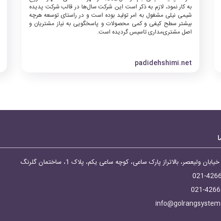
به کار نمود، لازم به ذکر است این شرکت سال‌ها در قالب شرکت پدیده
شیمی نیلی مشغول به امر تولید بوده است و در راستای توسعه هرچه
بیشتر سطح کیفی و کمی محصولات و پاسخگویی به نیاز مشتریان و
اصل مشتری‌مداری تاسیس گردیده است.
padidehshimi.net
ا
یابان ولیعصر، بالاتراز پارک ساعی، کوچه ساعی یکم، پلاک 1، ساختمان گلرنگ
021-426
021-4266
info@golrangsyste