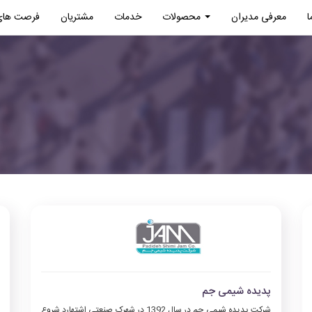
معرفی مدیران
محصولات
خدمات
مشتریان
فرصت های
پدیده شیمی جم
شرکت پدیده شیمی جم در سال 1392 در شهرک صنعتی اشتهارد شروع