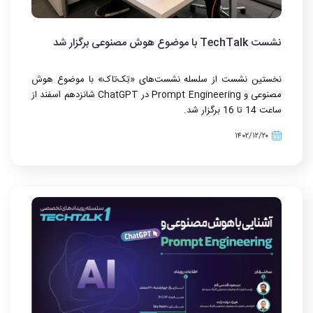
نشست TechTalk با موضوع هوش مصنوعی برگزار شد
نخستین نشست از سلسله نشست‌های
«تِک‌تاک» با موضوع هوش
مصنوعی و
Prompt Engineering
در
ChatGPT
شانزدهم اسفند از
ساعت 14 تا 16 برگزار شد.
۱۴۰۲/۱۲/۲۰