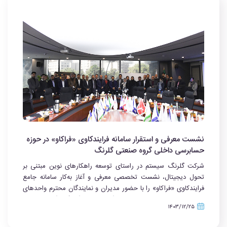
نشست معرفی و استقرار سامانه فرایندکاوی «فراکاو» در حوزه
حسابرسی داخلی گروه صنعتی گلرنگ
شرکت گلرنگ سیستم در راستای توسعه راهکارهای نوین مبتنی بر
تحول دیجیتال، نشست تخصصی معرفی و آغاز به‌کار سامانه جامع
فرایندکاوی «فراکاو» را با حضور مدیران و نمایندگان محترم واحدهای
حسابرسی داخلی شرکت‌های تابعه گروه صنعتی گلرنگ برگزار کرد.
۱۴۰۳/۱۲/۲۵