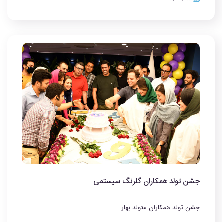
جشن تولد همکاران گلرنگ سیستمی
جشن تولد همکاران متولد بهار