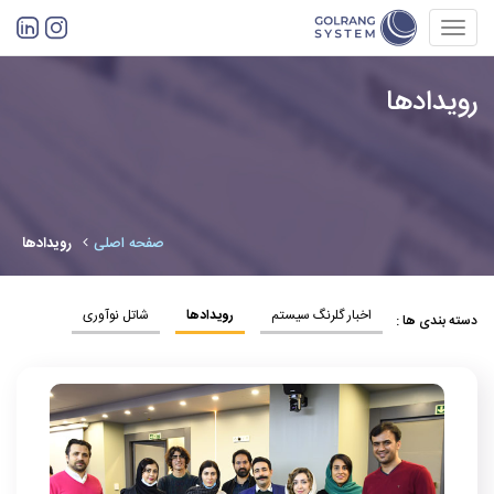
Toggl
navig
رویدادها
صفحه اصلی
رویدادها
اخبار گلرنگ سیستم
رویدادها
شاتل نوآوری
دسته بندی ها :