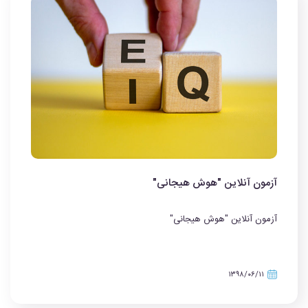
آزمون آنلاین "هوش هیجانی"
آزمون آنلاین "هوش هیجانی"
۱۳۹۸/۰۶/۱۱